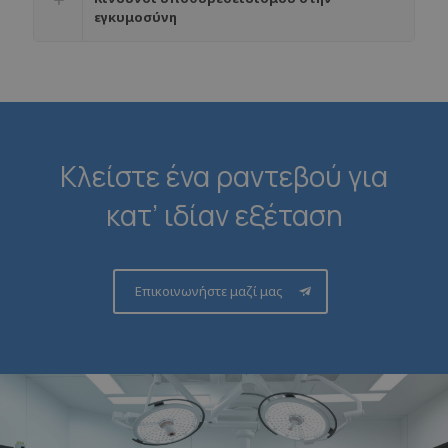
εγκυμοσύνη
Κλείστε ένα ραντεβού για
κατ’ ιδίαν εξέταση
Επικοινωνήστε μαζί μας