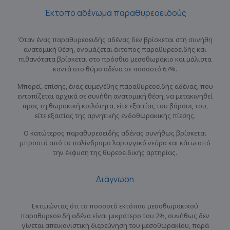
Έκτοπο αδένωμα παραθυρεοειδούς
Όταν ένας παραθυρεοειδής αδένας δεν βρίσκεται στη συνήθη
ανατομική θέση, ονομάζεται έκτοπος παραθυρεοειδής και
πιθανότατα βρίσκεται στο πρόσθιο μεσοθωράκιο και μάλιστα
κοντά στο θύμο αδένα σε ποσοστό 67%.
Μπορεί, επίσης, ένας ευμεγέθης παραθυρεοειδής αδένας, που
εντοπίζεται αρχικά σε συνήθη ανατομική θέση, να μετακινηθεί
προς τη θωρακική κοιλότητα, είτε εξαιτίας του βάρους του,
είτε εξαιτίας της αρνητικής ενδοθωρακικής πίεσης.
Ο κατώτερος παραθυρεοειδής αδένας συνήθως βρίσκεται
μπροστά από το παλίνδρομο λαρυγγικό νεύρο και κάτω από
την έκφυση της θυρεοειδικής αρτηρίας.
Διάγνωση
Εκτιμώντας ότι το ποσοστό εκτόπου μεσοθωρακικού
παραθυρεοειδή αδένα είναι μικρότερο του 2%, συνήθως δεν
γίνεται απεικονιστική διερεύνηση του μεσοθωρακίου, παρά