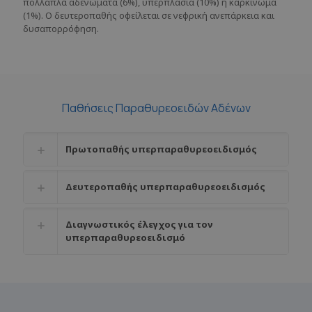
πολλαπλά αδενώματα (6%), υπερπλασία (10%) ή καρκίνωμα
(1%). Ο δευτεροπαθής οφείλεται σε νεφρική ανεπάρκεια και
δυσαπορρόφηση.
Παθήσεις Παραθυρεοειδών Αδένων
Πρωτοπαθής υπερπαραθυρεοειδισμός
Δευτεροπαθής υπερπαραθυρεοειδισμός
Διαγνωστικός έλεγχος για τον
υπερπαραθυρεοειδισμό