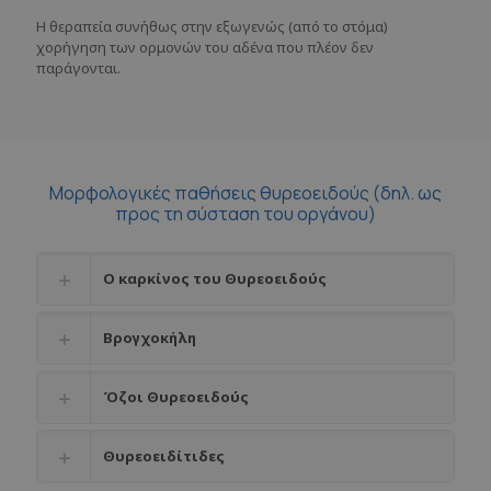
Η θεραπεία συνήθως στην εξωγενώς (από το στόμα)
χορήγηση των ορμονών του αδένα που πλέον δεν
παράγονται.
Μορφολογικές παθήσεις θυρεοειδούς (δηλ. ως
προς τη σύσταση του οργάνου)
Ο καρκίνος του Θυρεοειδούς
Βρογχοκήλη
Όζοι Θυρεοειδούς
Θυρεοειδίτιδες