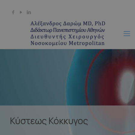
+30 6944 511718
info@darom.gr
Κύστεως Κόκκυγος