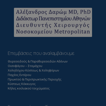
Επεμβάσεις που αναλαμβάνουμε
Θυρεοειδούς & Παραθυρεοειδών Αδένων
Οισοφάγου – Στομάχου
Χοληδόχου Κύστεως & Χοληφόρων
Παχέος Εντέρου
Πρωκτού & Περιπρωκτικής Περιοχής
Κύστεως Κόκκυγος
Κήλες κοιλιακού τοιχώματος