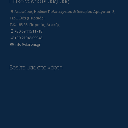
Επικοινωνήστε μαζί μας
Λεωφόρος Ηρώων Πολυτεχνείου & Ιακώβου Δραγάτση 8,
Τερψιθέα (Πειραιάς),
Τ.Κ. 185 35, Πειραιάς, Αττικής
+30 6944 511718
+30 21048 09948
info@darom.gr
Βρείτε μας στο χάρτη