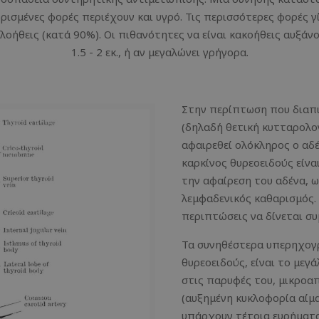
 ορισμένες φορές περιέχουν και υγρό. Τις περισσότερες φορές
αλοήθεις (κατά 90%). Οι πιθανότητες να είναι κακοήθεις αυξάν
1.5 - 2 εκ., ή αν μεγαλώνει γρήγορα.
Στην περίπτωση που διαπ
(δηλαδή θετική κυτταρολο
αφαιρεθεί ολόκληρος ο αδέ
καρκίνος θυρεοειδούς είναι
την αφαίρεση του αδένα, 
λεμφαδενικός καθαρισμός. 
περιπτώσεις να δίνεται σ
Τα συνηθέστερα υπερηχογρ
θυρεοειδούς, είναι το μεγά
στις παρυφές του, μικροα
(αυξημένη κυκλοφορία αίμ
υπάρχουν τέτοια ευρήματα