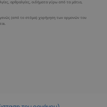
γίες, αρθραλγίες, οιδήματα γύρω από τα μάτια,
γενώς (από το στόμα) χορήγηση των ορμονών του
ται.
ύσταση του οργάνου)