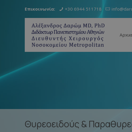
Επικοινωνία:
+30 6944 511718
info@dar
Αρχικ
Θυρεοειδούς & Παραθυρε