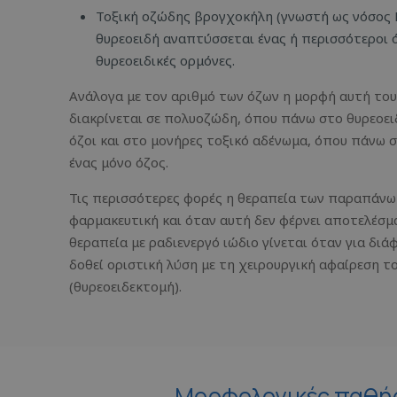
Τοξική οζώδης βρογχοκήλη (γνωστή ως νόσος 
θυρεοειδή αναπτύσσεται ένας ή περισσότεροι
θυρεοειδικές ορμόνες.
Ανάλογα με τον αριθμό των όζων η μορφή αυτή το
διακρίνεται σε πολυοζώδη, όπου πάνω στο θυρεοε
όζοι και στο μονήρες τοξικό αδένωμα, όπου πάνω σ
ένας μόνο όζος.
Τις περισσότερες φορές η θεραπεία των παραπάνω
φαρμακευτική και όταν αυτή δεν φέρνει αποτελέσμα
θεραπεία με ραδιενεργό ιώδιο γίνεται όταν για διά
δοθεί οριστική λύση με τη χειρουργική αφαίρεση τ
(θυρεοειδεκτομή).
Μορφολογικές παθήσ