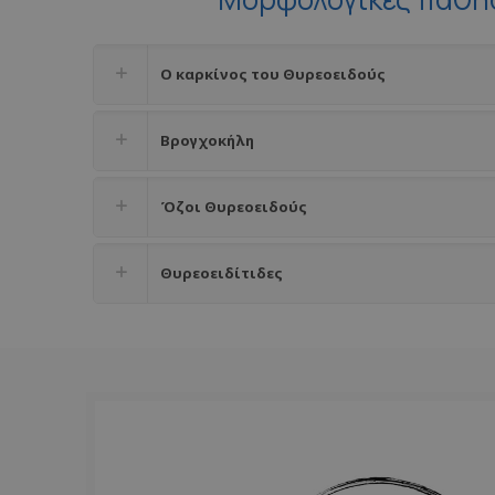
Ο καρκίνος του Θυρεοειδούς
Βρογχοκήλη
Όζοι Θυρεοειδούς
Θυρεοειδίτιδες