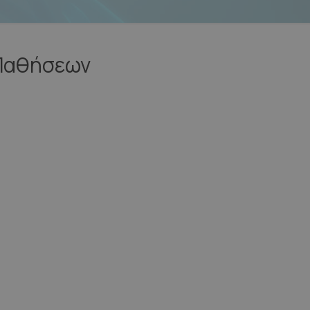
 Παθήσεων