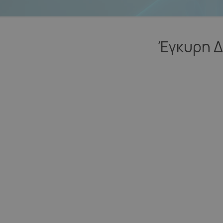
Έγκυρη Δ