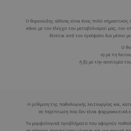
Ο θυρεοειδης αδένας είναι ένας πολύ σημαντικός 
κάνει με τον έλεγχο του μεταβολισμού μας, τον ο
δίνεται από τον εγκέφαλο δια μέσου μ
Ο θυ
α) με τη λειτ
ή β) με την ανατομία το
Η ρύθμιση της παθολογικής λειτουργίας και, κατ
σε περίπτωση που δεν είναι φαρμακευτικά ε
Τα μορφολογικά προβλήματα που αφορούν παθολογ
σε κάποιες περιπτώσεις γίνεται και μια αρχική