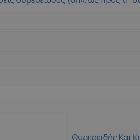
Θυρεοειδής Και 