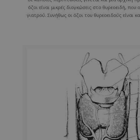
όζοι είναι μικρές διογκώσεις στο θυρεοειδή, που
γιατρού. Συνήθως οι όζοι του θυρεοειδούς είναι κ