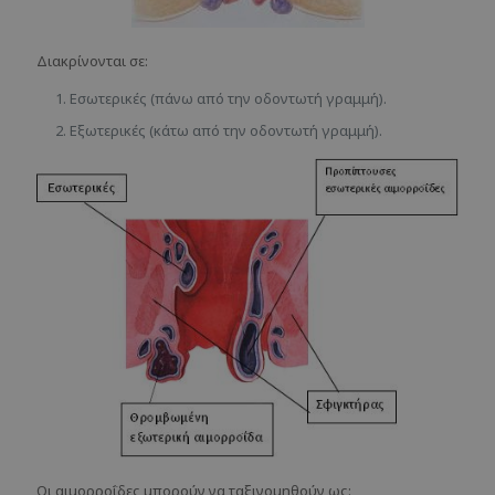
Διακρίνονται σε:
Εσωτερικές (πάνω από την οδοντωτή γραμμή).
Εξωτερικές (κάτω από την οδοντωτή γραμμή).
Οι αιμορροΐδες μπορούν να ταξινομηθούν ως: