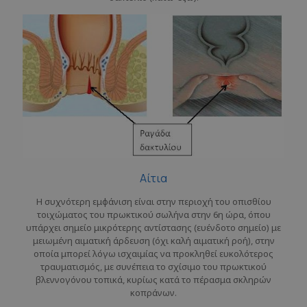
Αίτια
Η συχνότερη εμφάνιση είναι στην περιοχή του οπισθίου
τοιχώματος του πρωκτικού σωλήνα στην 6η ώρα, όπου
υπάρχει σημείο μικρότερης αντίστασης (ευένδοτο σημείο) με
μειωμένη αιματική άρδευση (όχι καλή αιματική ροή), στην
οποία μπορεί λόγω ισχαιμίας να προκληθεί ευκολότερος
τραυματισμός, με συνέπεια το σχίσιμο του πρωκτικού
βλεννογόνου τοπικά, κυρίως κατά το πέρασμα σκληρών
κοπράνων.