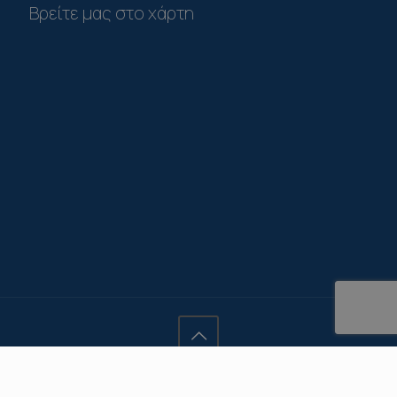
Βρείτε μας στο χάρτη
© 2020 Αλέξανδρος Δαρώμ, All Rights Reserved | Powered by