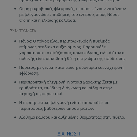
Oι μη μικροβιακές φλεγμονές, οι οποίες έχουν να κάνουν
με φλεγμονώδεις παθήσεις του εντέρου, όπως Νόσος
Crohn και η ελκώδης κολίτιδα.
ΣΥΜΠΤΩΜΑΤΑ
Πόνος: Ο πόνος είναι περιπρωκτικός ή πυελικός
επίμονος σταδιακά αυξανόμενος. Παρουσιάζει
χαρακτηριστικά σφύζουσας πρωκταλγίας, ειδικά όταν ο
ασθενής είναι σε καθιστή θέση ή την ώρα της αφόδευσης.
Πυρετός: με γενική κατάπτωση, αδυναμία και νυχτερινή
εφίδρωση.
Περιπρωκτική φλεγμονή, η οποία χαρακτηρίζεται με
ερυθρότητα, επώδυνη διόγκωση και οίδημα στην
περιοχή περιπρωκτικά.
Η περιπρωκτική φλεγμονή ενίοτε απουσιάζει σε
περιπτώσεις βαθύτερων αποστημάτων.
Αίσθημα καύσου και αυξημένης θερμότητας στην πύελο.
ΔΙΑΓΝΩΣΗ