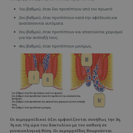
1ου βαθμού, όταν δεν προπίπτουν από τον πρωκτό
2ου βαθμού, όταν προπίπτουν κατά την αφόδευση και
ανατάσσονται αυτόματα.
3ου βαθμού, όταν προπίπτουν και απαιτούνται χειρισμοί
για την ανάταξή τους.
4ου βαθμού, όταν προπίπτουν μονίμως.
Οι αιμορροϊδικοί όζοι εμφανίζονται συνήθως την 3η,
7η και 11η ώρα του δακτυλίου με τον ασθενή σε
γυναικολογική θέση. Οι αιμορροΐδες θεωρούνται