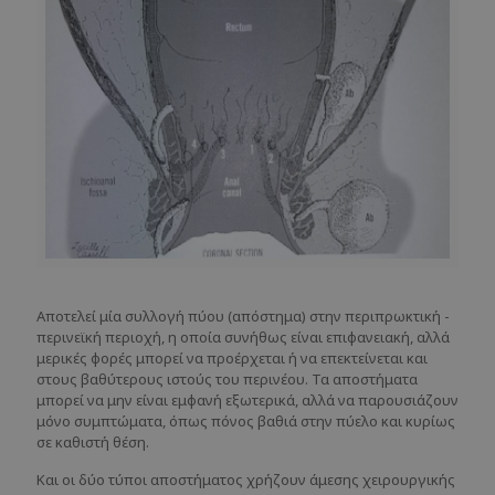
Αποτελεί μία συλλογή πύου (απόστημα) στην περιπρωκτική -
περινεϊκή περιοχή, η οποία συνήθως είναι επιφανειακή, αλλά
μερικές φορές μπορεί να προέρχεται ή να επεκτείνεται και
στους βαθύτερους ιστούς του περινέου. Τα αποστήματα
μπορεί να μην είναι εμφανή εξωτερικά, αλλά να παρουσιάζουν
μόνο συμπτώματα, όπως πόνος βαθιά στην πύελο και κυρίως
σε καθιστή θέση.
Και οι δύο τύποι αποστήματος χρήζουν άμεσης χειρουργικής